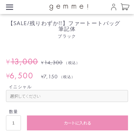
【SALE/残りわずか!!】ファートートバッグ
筆記体
ブラック
13,000
¥
14,300
¥
（税込）
6,500
¥
7,150
¥
（税込）
イニシャル
数量
カートに入れる