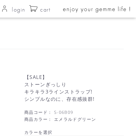
login
cart
【SALE】
ストーンぎっしり
キラキラ3ラインストラップ!
シンプルなのに、存在感抜群!
商品コード：
S-06B09
商品カラー：
エメラルドグリーン
カラーを選択