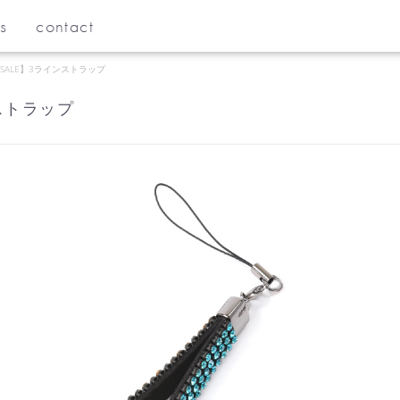
s
contact
SALE】3ラインストラップ
ストラップ