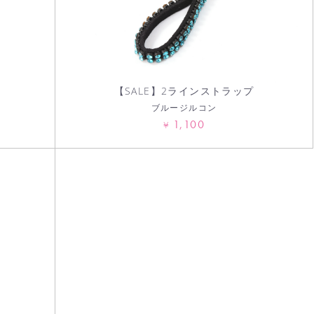
【SALE】2ラインストラップ
ブルージルコン
1,100
¥