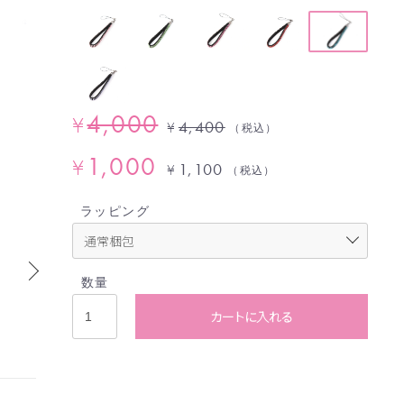
4,000
¥
4,400
¥
（税込）
1,000
¥
1,100
¥
（税込）
ラッピング
数量
カートに入れる