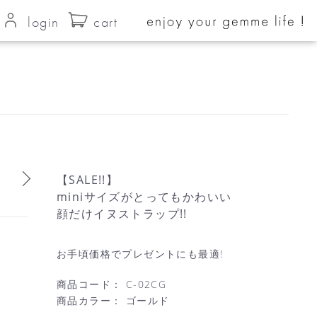
login
cart
【SALE!!】
miniサイズがとってもかわいい
顔だけイヌストラップ!!
お手頃価格でプレゼントにも最適!
商品コード：
C-02CG
商品カラー：
ゴールド