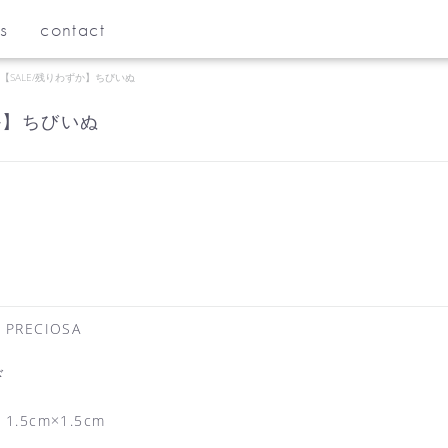
s
contact
【SALE/残りわずか】ちびいぬ
か】ちびいぬ
RECIOSA
ド
5cm×1.5cm