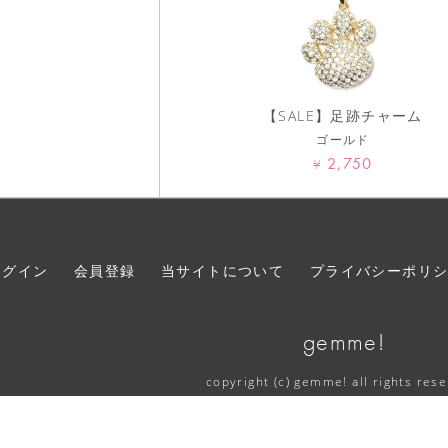
【SALE】足跡チャーム
ゴールド
2,750
¥
ログイン
会員登録
当サイトについて
プライバシーポリ
gemme!
copyright (c) gemme! all rights res