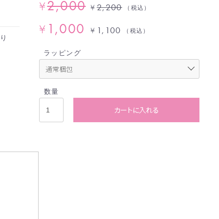
2,000
¥
2,200
¥
（税込）
1,000
¥
1,100
¥
（税込）
より
、
ラッピング
数量
カートに入れる