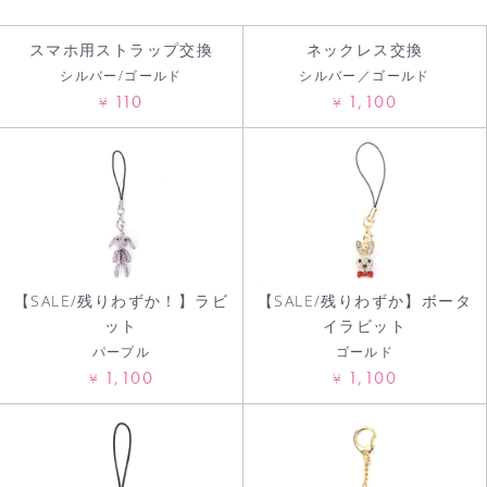
カートへ進む
スマホ用ストラップ交換
ネックレス交換
シルバー/ゴールド
シルバー／ゴールド
110
1,100
¥
¥
【SALE/残りわずか！】ラビ
【SALE/残りわずか】ボータ
ット
イラビット
パープル
ゴールド
1,100
1,100
¥
¥