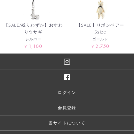
【SALE/残りわずか】おすわ
【SALE】リボンベアー
りウサギ
Ssize
シルバー
ゴールド
1,100
2,750
¥
¥
ログイン
会員登録
当サイトについて