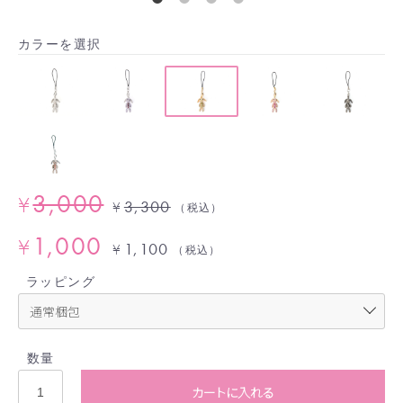
カラーを選択
3,000
¥
3,300
¥
（税込）
1,000
¥
1,100
¥
（税込）
ラッピング
数量
カートに入れる