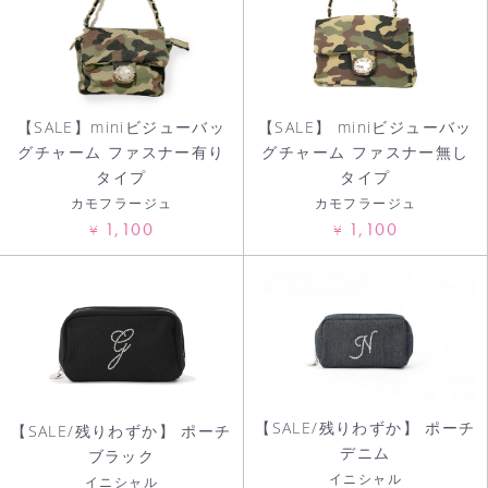
お買い物を続ける
カートへ進む
【SALE】miniビジューバッ
【SALE】 miniビジューバッ
グチャーム ファスナー有り
グチャーム ファスナー無し
タイプ
タイプ
カモフラージュ
カモフラージュ
1,100
1,100
¥
¥
【SALE/残りわずか】 ポーチ
【SALE/残りわずか】 ポーチ
デニム
ブラック
イニシャル
イニシャル