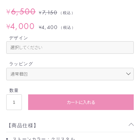
6,500
¥
7,150
¥
（税込）
4,000
¥
4,400
¥
（税込）
デザイン
ラッピング
数量
カートに入れる
【商品仕様】
ストーンカラー：クリスタル