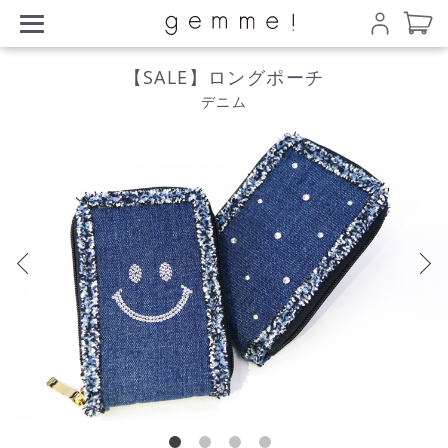
【SALE】ロングポーチ
デニム