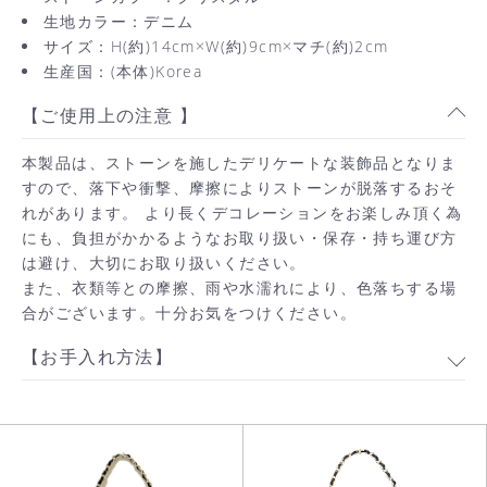
生地カラー：デニム
サイズ：H(約)14cm×W(約)9cm×マチ(約)2cm
生産国：(本体)Korea
【ご使用上の注意 】
本製品は、ストーンを施したデリケートな装飾品となりま
すので、落下や衝撃、摩擦によりストーンが脱落するおそ
れがあります。 より長くデコレーションをお楽しみ頂く為
にも、負担がかかるようなお取り扱い・保存・持ち運び方
は避け、大切にお取り扱いください。
また、衣類等との摩擦、雨や水濡れにより、色落ちする場
合がございます。十分お気をつけください。
【お手入れ方法】