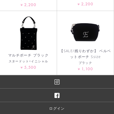
2,200
¥
2,200
¥
【SALE/残りわずか】 ベルベ
マルチポーチ ブラック
ットポーチ Ssize
スタードット×イニシャル
ブラック
5,500
¥
1,100
¥
ログイン