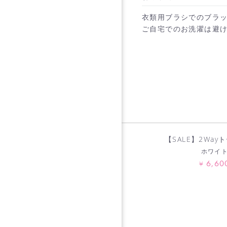
衣類用ブラシでのブラッ
ご自宅でのお洗濯は避け
【SALE】2Wayト
ホワイ
6,60
¥