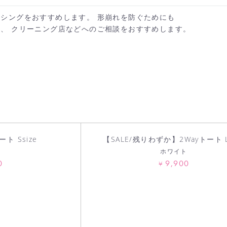
シングをおすすめします。 形崩れを防ぐためにも
、 クリーニング店などへのご相談をおすすめします。
カートへ進む
お買い物を続ける
ート Ssize
【SALE/残りわずか】2Wayトート L
ト
ホワイト
0
9,900
¥