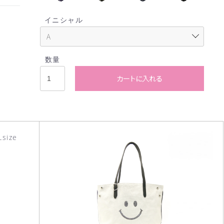
イニシャル
数量
カートに入れる
size