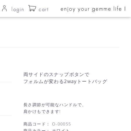
login
cart
両サイドのスナップボタンで
フォルムが変わる2wayトートバッグ
長さ調節が可能なハンドルで、
肩かけもできます!
商品コード：
O-00055
商品カラー：
ホワイト