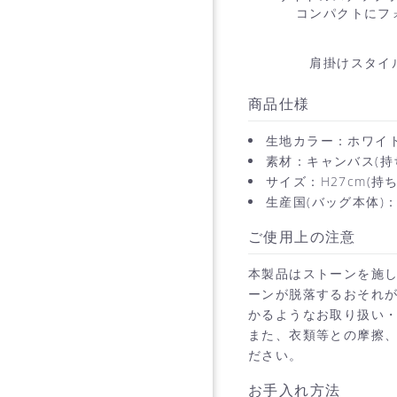
コンパクトにフ
肩掛けスタイ
商品仕様
生地カラー：ホワイ
素材：キャンバス(持ち
サイズ：H27cm(持ち
生産国(バッグ本体)：C
ご使用上の注意
本製品はストーンを施
ーンが脱落するおそれが
かるようなお取り扱い
また、衣類等との摩擦
ださい。
お手入れ方法