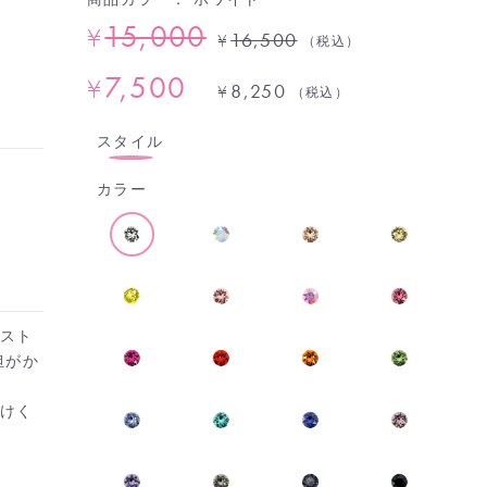
15,000
¥
16,500
¥
（税込）
7,500
¥
8,250
¥
（税込）
スタイル
カラー
りスト
担がか
つけく