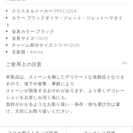
クリスタルメーカー:PRECIOSA
カラー:ブラックダイヤ・ジェット・ジェットヘマタイ
ト
金具カラー:ブラック
全長サイズ:10cm
チャーム部分サイズ:3.5cm×2cm
生産国：Korea
ご使用上の注意
お買い物を続ける
本製品は、ストーンを施したデリケートな装飾品となりま
すので、落下や衝撃、摩擦により
カートへ進む
ストーンが脱落するおそれがあります。より長くデコレー
ションをお楽しみ頂く為にも、
負担がかかるようなお取り扱い・保存・持ち運び方は避
け、大切にお取り扱いください。
スマホ用ストラップ交換
ネックレス交換