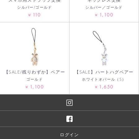
シルバー/ゴールド
シルバー／ゴールド
110
1,100
¥
¥
【SALE/残りわずか】ベアー
【SALE】ハートハグベアー
ゴールド
ホワイトオパール（S）
1,100
1,650
¥
¥
ログイン