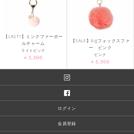
【LAST!!】ミンクファーボー
【SALE】bigフォックスファ
ルチャーム
ー ピンク
ライトピンク
ピンク
5,500
¥
5,500
¥
ログイン
会員登録