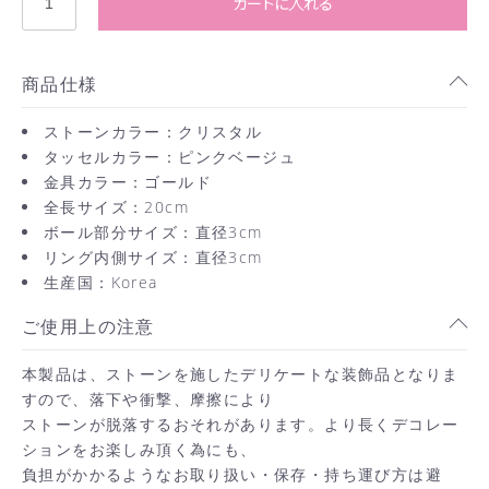
カートに入れる
商品仕様
ストーンカラー：クリスタル
タッセルカラー：ピンクベージュ
金具カラー：ゴールド
全長サイズ：20cm
ボール部分サイズ：直径3cm
リング内側サイズ：直径3cm
生産国：Korea
ご使用上の注意
本製品は、ストーンを施したデリケートな装飾品となりま
すので、落下や衝撃、摩擦により
ストーンが脱落するおそれがあります。より長くデコレー
ションをお楽しみ頂く為にも、
お買い物を続ける
負担がかかるようなお取り扱い・保存・持ち運び方は避