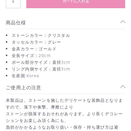
カートに入れる
商品仕様
ストーンカラー：クリスタル
タッセルカラー：グレー
金具カラー：ゴールド
全長サイズ：20cm
ボール部分サイズ：直径3cm
リング内側サイズ：直径3cm
生産国:Korea
ご使用上の注意
本製品は、ストーンを施したデリケートな装飾品となりま
すので、落下や衝撃、摩擦により
ストーンが脱落するおそれがあります。より長くデコレー
ションをお楽しみ頂く為にも、
負担がかかるようなお取り扱い・保存・持ち運び方は避