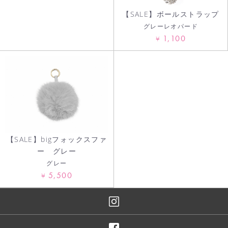
【SALE】ボールストラップ
グレーレオパード
1,100
¥
【SALE】bigフォックスファ
ー グレー
グレー
5,500
¥