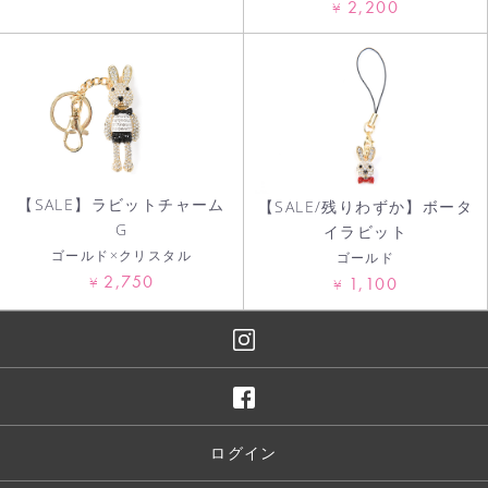
2,200
¥
【SALE】ラビットチャーム
【SALE/残りわずか】ボータ
G
イラビット
ゴールド×クリスタル
ゴールド
2,750
¥
1,100
¥
ログイン