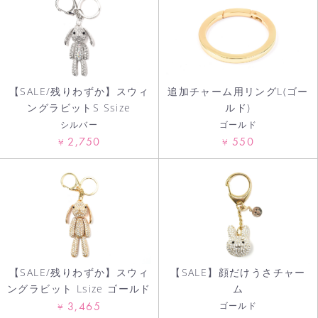
お買い物を続ける
カートへ進む
【SALE/残りわずか】スウィ
追加チャーム用リングL(ゴー
ングラビットS Ssize
ルド)
シルバー
ゴールド
2,750
550
¥
¥
【SALE/残りわずか】スウィ
【SALE】顔だけうさチャー
ングラビット Lsize ゴールド
ム
3,465
ゴールド
¥