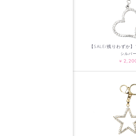
【SALE/残りわずか
シルバ
2,20
¥