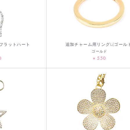
】フラットハート
追加チャーム用リングL(ゴールド
ー
ゴールド
0
550
¥