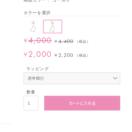
カラーを選択
4,000
¥
4,400
¥
（税込）
2,000
¥
2,200
¥
（税込）
ラッピング
数量
カートに入れる