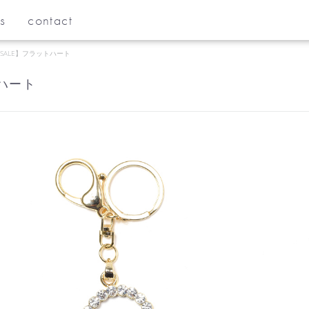
s
contact
SALE】フラットハート
トハート