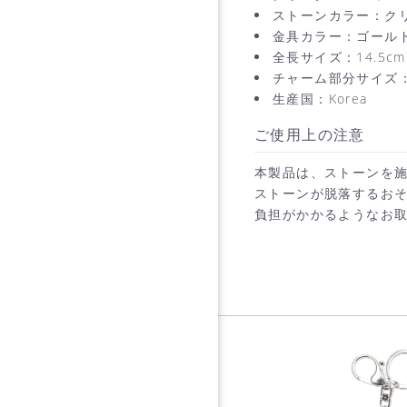
ストーンカラー：ク
金具カラー：ゴール
全長サイズ：14.5cm
チャーム部分サイズ：8
生産国：Korea
ご使用上の注意
本製品は、ストーンを
ストーンが脱落するお
負担がかかるようなお