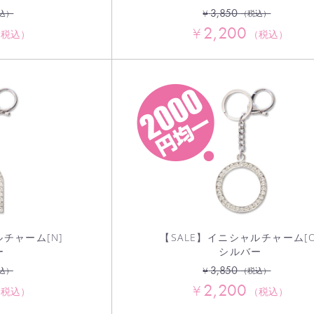
3,850
¥
込）
（税込）
2,200
¥
（税込）
（税込）
ルチャーム[N]
【SALE】イニシャルチャーム[O
ー
シルバー
3,850
¥
込）
（税込）
2,200
¥
（税込）
（税込）