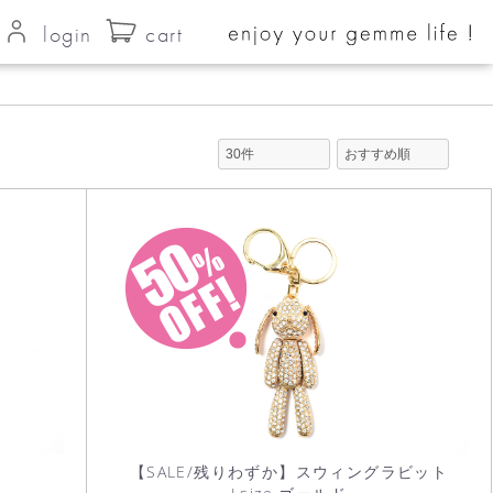
login
cart
【SALE/残りわずか】スウィングラビット