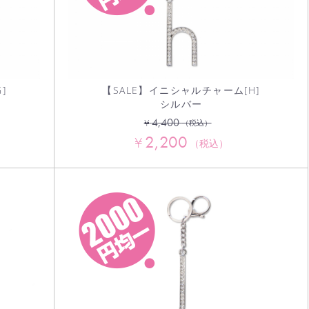
]
【SALE】イニシャルチャーム[H]
シルバー
4,400
¥
（税込）
2,200
¥
（税込）