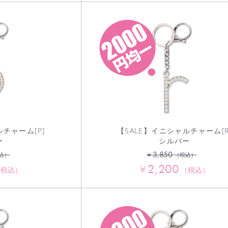
ルチャーム[P]
【SALE】イニシャルチャーム[R
ー
シルバー
3,850
¥
込）
（税込）
2,200
¥
（税込）
（税込）