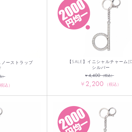
【SALE】イニシャルチャーム[D
】スノーストラップ
シルバー
ド
4,400
¥
（税込）
込）
2,200
¥
（税込）
税込）