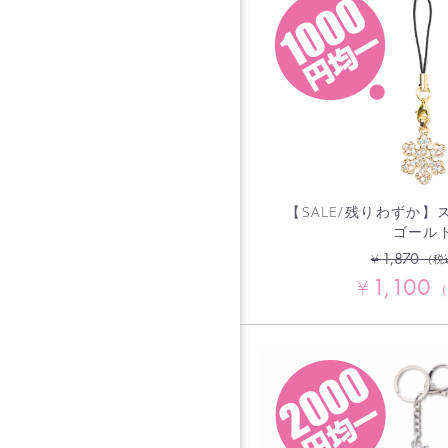
【SALE/残りわずか
ゴール
1,870
¥
（税
1,100
¥
（