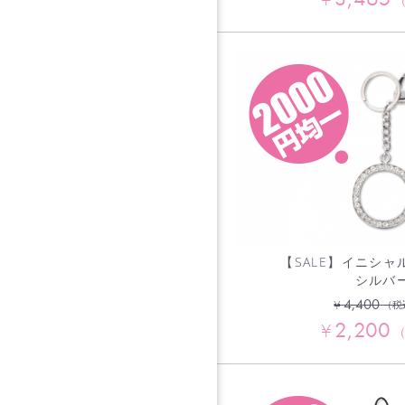
【SALE】イニシャ
シルバ
4,400
¥
（税
2,200
¥