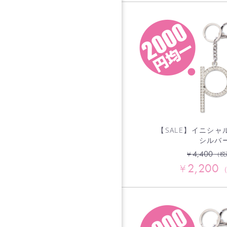
【SALE】イニシャ
シルバ
4,400
¥
（税
2,200
¥