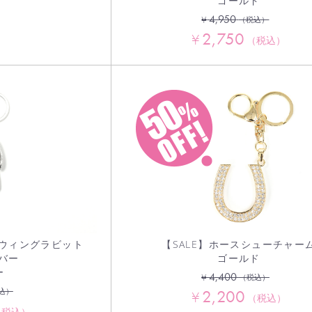
ゴールド
4,950
¥
（税込）
2,750
¥
（税込）
スウィングラビット
【SALE】ホースシューチャー
ルバー
ゴールド
ー
4,400
¥
（税込）
2,200
込）
¥
（税込）