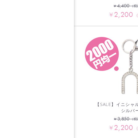
4,400
¥
（税
2,200
¥
【SALE】イニシャ
シルバ
3,850
¥
（税
2,200
¥