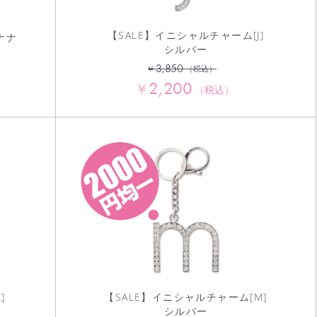
【SALE】イニシャルチャーム[J]
ナナ
シルバー
3,850
¥
（税込）
2,200
¥
（税込）
]
【SALE】イニシャルチャーム[M]
シルバー