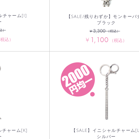
チャーム[I]
【SALE/残りわずか】モンキーバ
ー
ブラック
3,300
込）
¥
（税込）
1,100
¥
（税込）
（税込）
ルチャーム[K]
【SALE】イニシャルチャーム[L
ー
シルバー