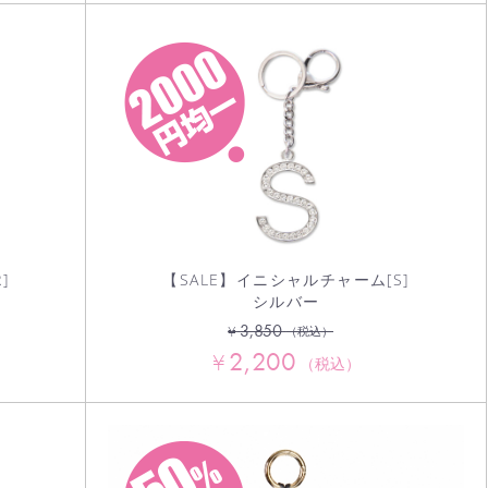
]
【SALE】イニシャルチャーム[S]
シルバー
3,850
¥
（税込）
2,200
¥
（税込）