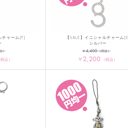
ルチャーム[F]
【SALE】イニシャルチャーム[G
ー
シルバー
4,400
¥
込）
（税込）
2,200
¥
（税込）
（税込）
カートへ進む
お買い物を続ける