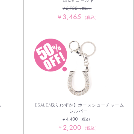
Lsize ゴールド
6,930
¥
（税込）
3,465
¥
（税込）
ム
【SALE/残りわずか】ホースシューチャーム
シルバー
4,400
¥
（税込）
2,200
¥
（税込）