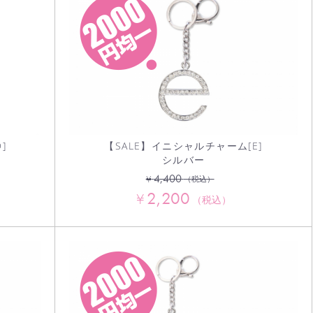
]
【SALE】イニシャルチャーム[E]
シルバー
4,400
¥
（税込）
2,200
¥
（税込）