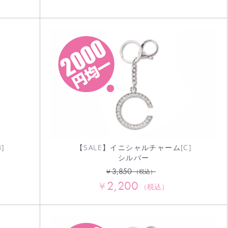
]
【SALE】イニシャルチャーム[C]
シルバー
3,850
¥
（税込）
2,200
¥
（税込）