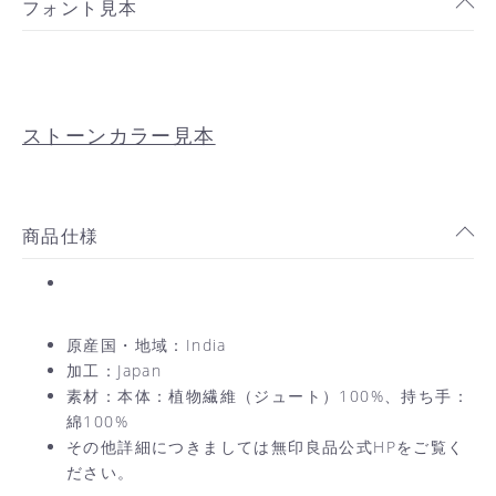
フォント見本
お買い物を続ける
カートへ進む
ストーンカラー見本
商品仕様
原産国・地域：India
加工：Japan
素材：本体：植物繊維（ジュート）100%、持ち手：
綿100%
その他詳細につきましては無印良品公式HPをご覧く
ださい。