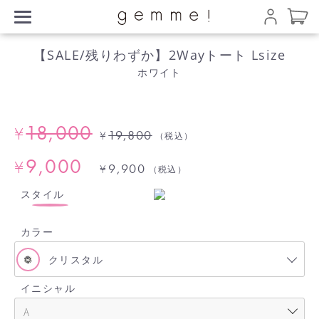
【SALE/残りわずか】2Wayトート Lsize
ホワイト
18,000
¥
19,800
¥
（税込）
9,000
¥
9,900
¥
（税込）
スタイル
カラー
クリスタル
イニシャル