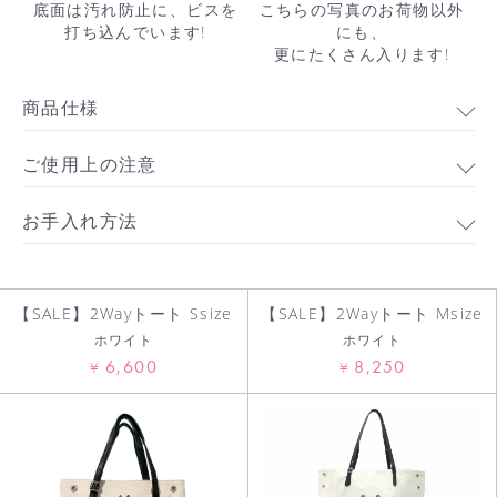
底面は汚れ防止に、ビスを
こちらの写真のお荷物以外
打ち込んでいます!
にも、
更にたくさん入ります!
商品仕様
ご使用上の注意
お手入れ方法
【SALE】2Wayトート Ssize
【SALE】2Wayトート Msize
お買い物を続ける
ホワイト
ホワイト
6,600
8,250
¥
¥
カートへ進む