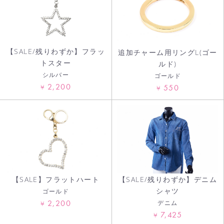
【SALE/残りわずか】フラッ
追加チャーム用リングL(ゴー
トスター
ルド)
シルバー
ゴールド
2,200
¥
550
¥
【SALE】フラットハート
【SALE/残りわずか】デニム
シャツ
ゴールド
2,200
デニム
¥
7,425
¥