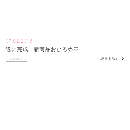
07.02,2015
遂に完成！新商品おひろめ♡
続きを読む
GOODS