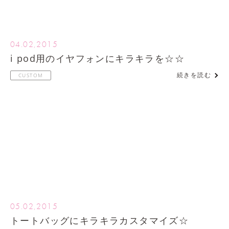
04.02,2015
i pod用のイヤフォンにキラキラを☆☆
続きを読む
CUSTOM
05.02,2015
トートバッグにキラキラカスタマイズ☆