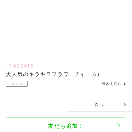
10.02,2015
大人気のキラキラフラワーチャーム♪
続きを読む
GOODS
次へ
友だち追加！