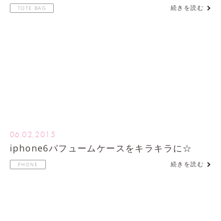
続きを読む
TOTE BAG
06.02,2015
iphone6パフュームケースをキラキラに☆
続きを読む
PHONE