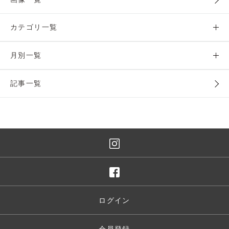
カテゴリ一覧
月別一覧
記事一覧
ログイン
会員登録