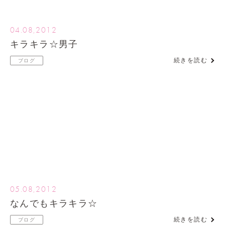
04.08,2012
キラキラ☆男子
続きを読む
ブログ
05.08,2012
なんでもキラキラ☆
続きを読む
ブログ