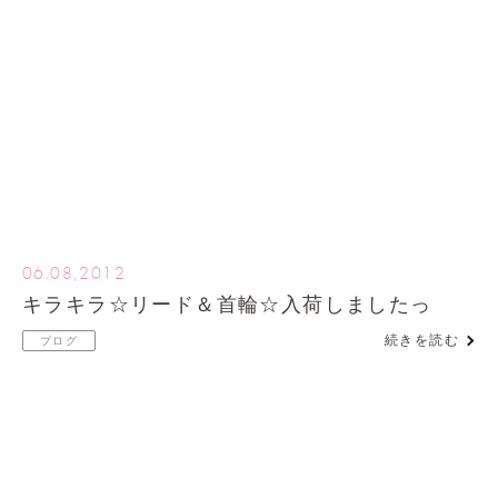
06.08,2012
キラキラ☆リード＆首輪☆入荷しましたっ
続きを読む
ブログ