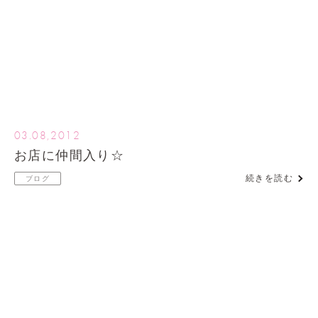
03.08,2012
お店に仲間入り☆
続きを読む
ブログ