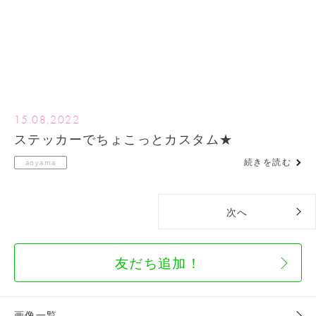
15.08,2022
ステッカーでちょこっとカスタム★
続きを読む
aoyama
次へ
友だち追加！
画像一覧