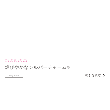
08.08,2022
煌びやかなシルバーチャーム✨
続きを読む
aoyama