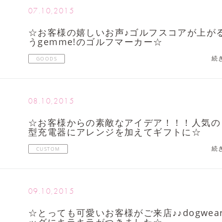
07.10,2015
☆お客様の嬉しいお声♪ゴルフスコアが上が
うgemme!のゴルフマーカー☆
続
GOODS
08.10,2015
☆お客様からの素敵なアイデア！！！人気の
型充電器にアレンジを加えてギフトに☆
続
CUSTOM
09.10,2015
☆とっても可愛いお客様がご来店♪♪dogwea