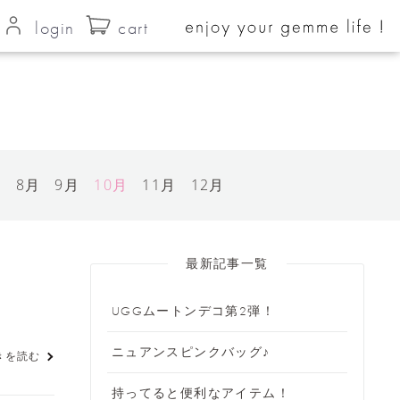
login
cart
月
8月
9月
10月
11月
12月
最新記事一覧
UGGムートンデコ第2弾！
ニュアンスピンクバッグ♪
きを読む
持ってると便利なアイテム！