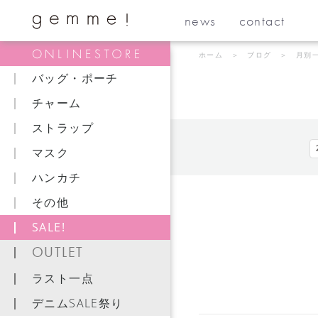
news
contact
ホーム
＞
ブログ
＞ 月別
バッグ・ポーチ
チャーム
ストラップ
マスク
ハンカチ
その他
SALE!
OUTLET
ラスト一点
デニムSALE祭り