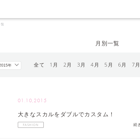
一覧
月別一覧
全て
1月
2月
3月
4月
5月
6月
7
01.10,2015
大きなスカルをダブルでカスタム！
続
FASHION