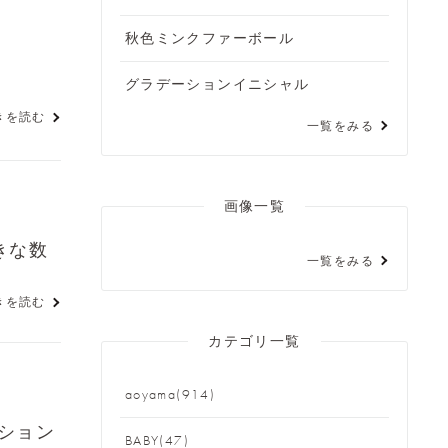
秋色ミンクファーボール
グラデーションイニシャル
きを読む
一覧をみる
画像一覧
きな数
一覧をみる
きを読む
カテゴリ一覧
aoyama(914)
ション
BABY(47)