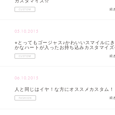
カスタマイズ☆
続
CUSTOM
05.10,2015
⭐︎とってもゴージャス♪かわいいスマイルに
かなハートが入ったお持ち込みカスタマイズ⭐
続
CUSTOM
06.10,2015
人と同じはイヤ！な方にオススメカスタム！
続
FASHION