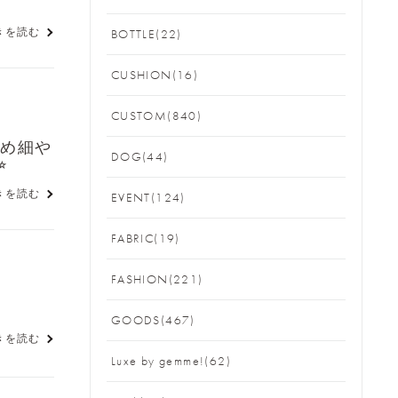
きを読む
BOTTLE(22)
CUSHION(16)
CUSTOM(840)
きめ細や
DOG(44)
︎
きを読む
EVENT(124)
FABRIC(19)
FASHION(221)
GOODS(467)
きを読む
Luxe by gemme!(62)