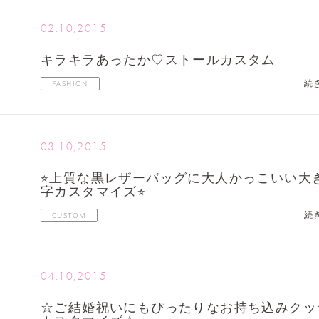
02.10,2015
キラキラあったか♡ストールカスタム
続
FASHION
03.10,2015
⭐︎上質な黒レザーバッグに大人かっこいい大
字カスタマイズ⭐︎
続
CUSTOM
04.10,2015
☆ご結婚祝いにもぴったりなお持ち込みクッ