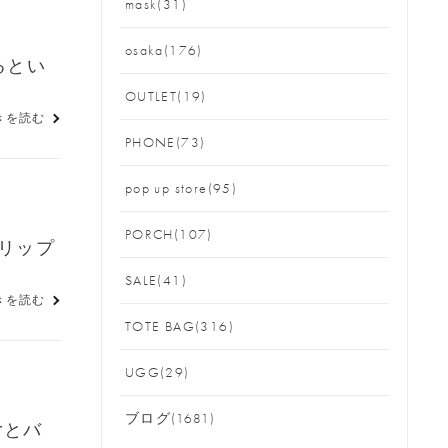
mask(31)
osaka(176)
るとい
OUTLET(19)
きを読む
PHONE(73)
pop up store(95)
PORCH(107)
リップ
SALE(41)
きを読む
TOTE BAG(316)
UGG(29)
ブログ(1681)
rとバ