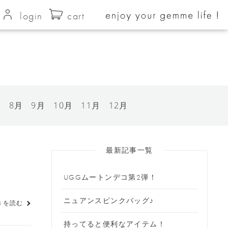
login
cart
月
8月
9月
10月
11月
12月
最新記事一覧
UGGムートンデコ第2弾！
ニュアンスピンクバッグ♪
きを読む
持ってると便利なアイテム！