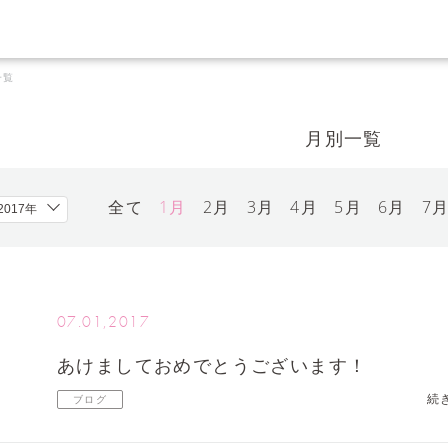
一覧
月別一覧
全て
1月
2月
3月
4月
5月
6月
7
07.01,2017
あけましておめでとうございます！
続
ブログ