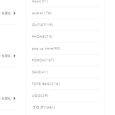
mask(31)
osaka(176)
きを読む
OUTLET(19)
PHONE(73)
pop up store(95)
きを読む
PORCH(107)
SALE(41)
TOTE BAG(316)
UGG(29)
きを読む
ブログ(1681)