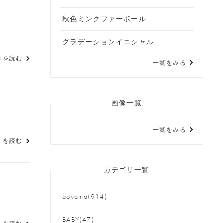
秋色ミンクファーボール
グラデーションイニシャル
きを読む
一覧をみる
画像一覧
一覧をみる
きを読む
カテゴリ一覧
aoyama(914)
BABY(47)