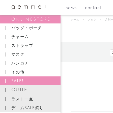
news
contact
ホーム
＞
ブログ
＞ 月別
バッグ・ポーチ
チャーム
ストラップ
マスク
ハンカチ
その他
SALE!
OUTLET
ラスト一点
デニムSALE祭り