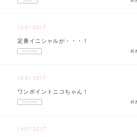
続
ブログ
12.01,2017
定番イニシャルが・・・！
続
CUSTOM
13.01,2017
ワンポイントニコちゃん！
続
CUSTOM
14.01,2017