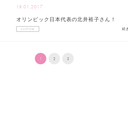
18.01,2017
オリンピック日本代表の北井裕子さん！
続
CUSTOM
1
2
3