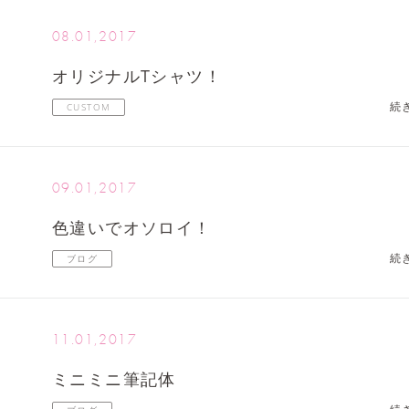
08.01,2017
オリジナルTシャツ！
続
CUSTOM
09.01,2017
色違いでオソロイ！
続
ブログ
11.01,2017
ミニミニ筆記体