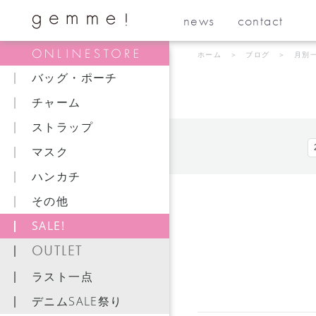
news
contact
ホーム
＞
ブログ
＞ 月別
バッグ・ポーチ
チャーム
ストラップ
マスク
ハンカチ
その他
SALE!
OUTLET
ラスト一点
デニムSALE祭り