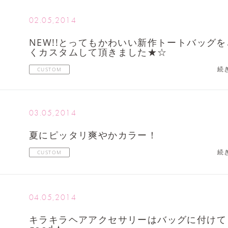
02.05,2014
NEW!!とってもかわいい新作トートバッグ
くカスタムして頂きました★☆
続
CUSTOM
03.05,2014
夏にピッタリ爽やかカラー！
続
CUSTOM
04.05,2014
キラキラヘアアクセサリーはバッグに付けて