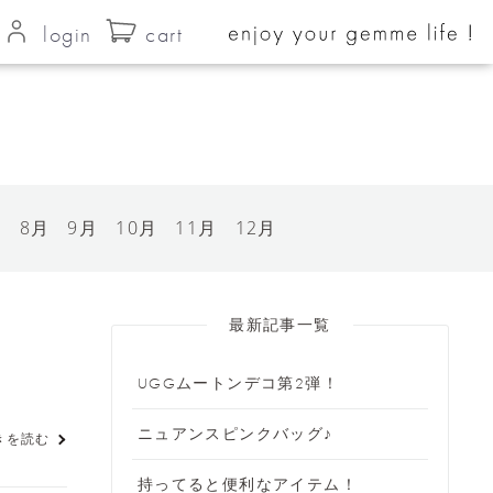
login
cart
月
8月
9月
10月
11月
12月
最新記事一覧
UGGムートンデコ第2弾！
ニュアンスピンクバッグ♪
きを読む
持ってると便利なアイテム！