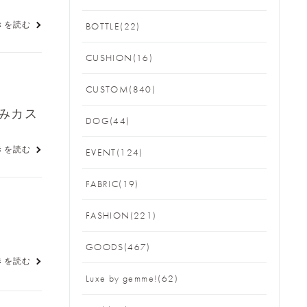
きを読む
BOTTLE(22)
CUSHION(16)
CUSTOM(840)
みカス
DOG(44)
きを読む
EVENT(124)
FABRIC(19)
FASHION(221)
GOODS(467)
きを読む
Luxe by gemme!(62)