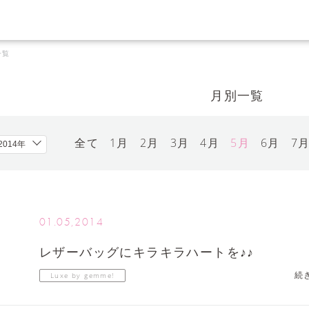
一覧
月別一覧
全て
1月
2月
3月
4月
5月
6月
7
01.05,2014
レザーバッグにキラキラハートを♪♪
続
Luxe by gemme!