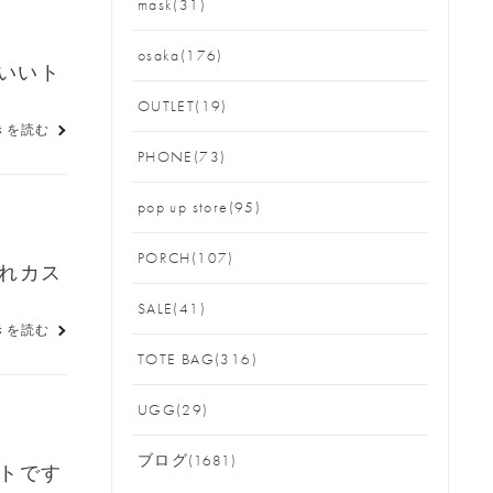
mask(31)
osaka(176)
いいト
OUTLET(19)
きを読む
PHONE(73)
pop up store(95)
PORCH(107)
入れカス
SALE(41)
きを読む
TOTE BAG(316)
UGG(29)
ブログ(1681)
ートです