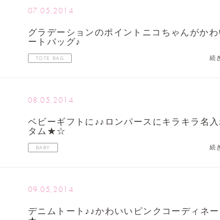
07.05,2014
グラデーションのポイントニコちゃんがかわ
ートバッグ♪
続
TOTE BAG
08.05,2014
ベビーギフトに♪♪ロンパースにキラキラ名
タム★☆
続
BABY
09.05,2014
デニムトート♪♪かわいいピンクコーディネ