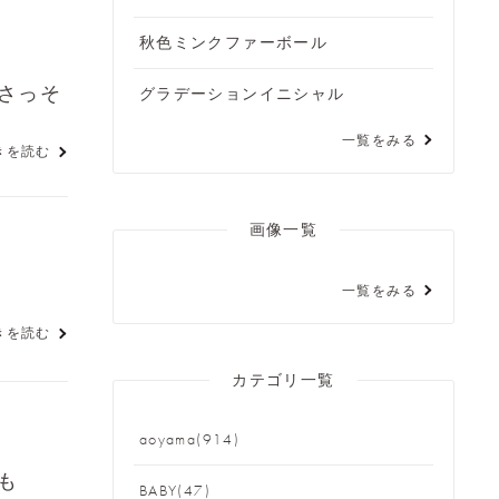
秋色ミンクファーボール
をさっそ
グラデーションイニシャル
一覧をみる
きを読む
画像一覧
一覧をみる
きを読む
カテゴリ一覧
aoyama(914)
も
BABY(47)