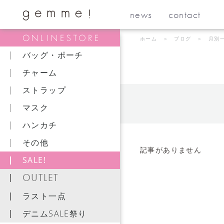
news
contact
ホーム
＞
ブログ
＞ 月別
バッグ・ポーチ
チャーム
ストラップ
マスク
ハンカチ
その他
記事がありません
SALE!
OUTLET
ラスト一点
デニムSALE祭り