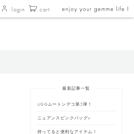
login
cart
最新記事一覧
UGGムートンデコ第2弾！
ニュアンスピンクバッグ♪
持ってると便利なアイテム！