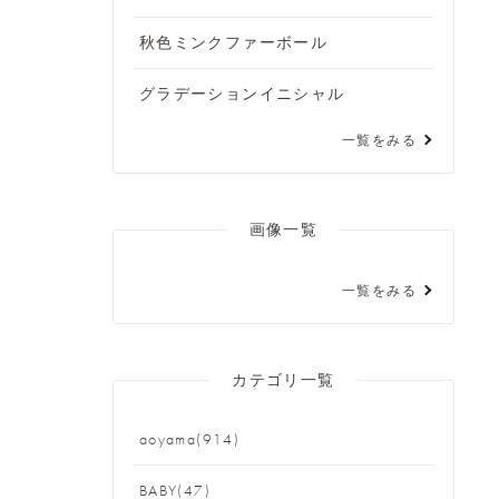
秋色ミンクファーボール
グラデーションイニシャル
一覧をみる
画像一覧
一覧をみる
カテゴリ一覧
aoyama(914)
BABY(47)