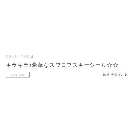
08.01,2014
キラキラ♪豪華なスワロフスキーシール☆☆
続きを読む
CUSTOM