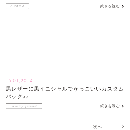
続きを読む
CUSTOM
15.01,2014
黒レザーに黒イニシャルでかっこいいカスタム
バッグ♪♪
続きを読む
Luxe by gemme!
次へ