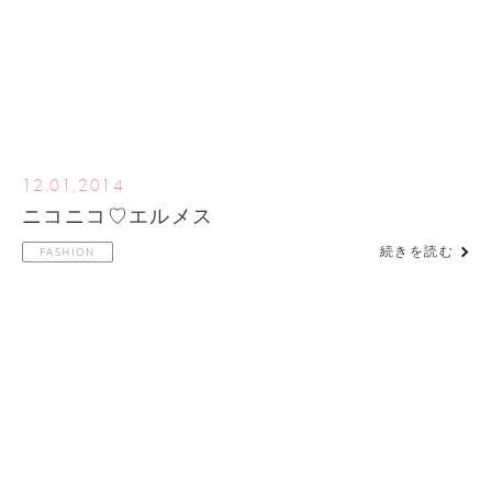
12.01,2014
ニコニコ♡エルメス
続きを読む
FASHION