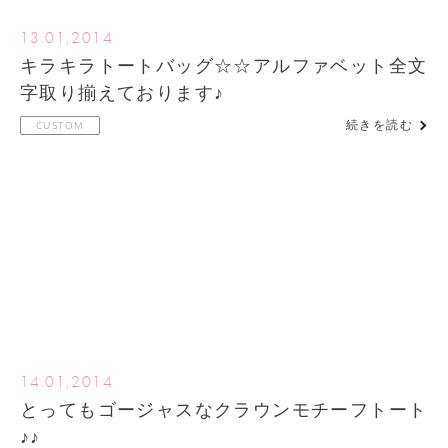
13.01,2014
キラキラトートバッグ☆☆アルファベット全文
字取り揃えております♪
続きを読む
CUSTOM
14.01,2014
とってもゴージャスなクラウンモチーフトート
♪♪