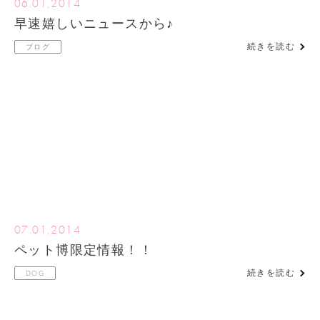
06.01,2014
早速嬉しいニュースから♪
続きを読む
ブログ
07.01,2014
ペット博限定情報！！
続きを読む
DOG