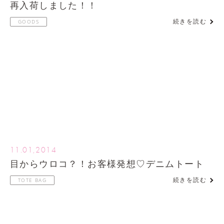
再入荷しました！！
続きを読む
GOODS
11.01,2014
目からウロコ？！お客様発想♡デニムトート
続きを読む
TOTE BAG