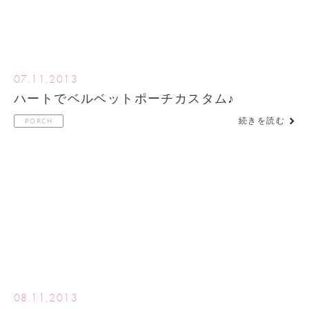
07.11,2013
ハートでベルベットポーチカスタム♪
続きを読む
PORCH
08.11,2013