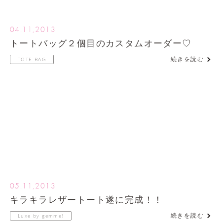
04.11,2013
トートバッグ２個目のカスタムオーダー♡
続きを読む
TOTE BAG
05.11,2013
キラキラレザートート遂に完成！！
続きを読む
Luxe by gemme!