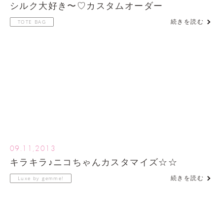
シルク大好き〜♡カスタムオーダー
続きを読む
TOTE BAG
09.11,2013
キラキラ♪ニコちゃんカスタマイズ☆☆
続きを読む
Luxe by gemme!