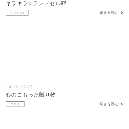
キラキラ✨ランドセル🎒
続きを読む
CUSTOM
14.10,2022
心のこもった贈り物
続きを読む
ブログ