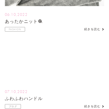
06.10,2022
あったかニット🧶
続きを読む
FASHION
07.10,2022
ふわふわハンドル
続きを読む
ブログ