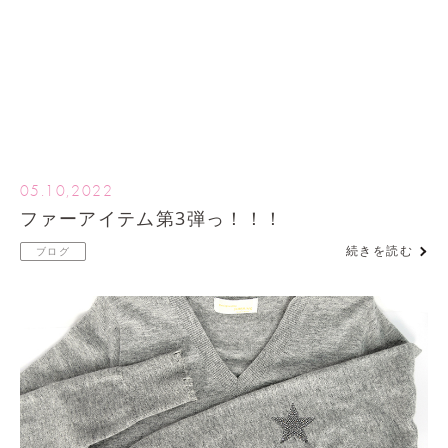
05.10,2022
ファーアイテム第3弾っ！！！
続きを読む
ブログ