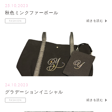
25.10,2023
秋色ミンクファーボール
続きを読む
FASHION
24.10,2023
グラデーションイニシャル
続きを読む
FASHION