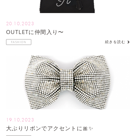
20.10,2023
OUTLETに仲間入り〜
続きを読む
FASHION
19.10,2023
大ぶりリボンでアクセントに🎀✨