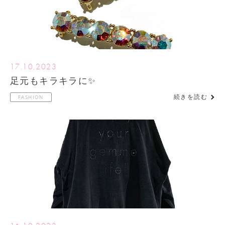
17.10,2023
足元もキラキラに✨
続きを読む
FASHION