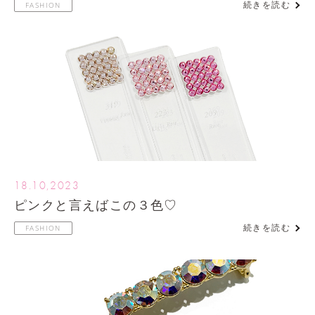
続きを読む
FASHION
18.10,2023
ピンクと言えばこの３色♡
続きを読む
FASHION