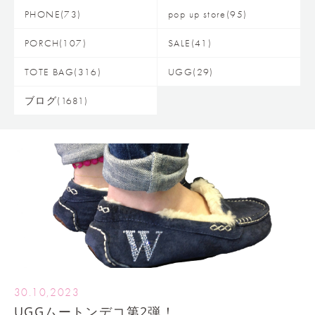
PHONE(73)
pop up store(95)
PORCH(107)
SALE(41)
TOTE BAG(316)
UGG(29)
ブログ(1681)
30.10,2023
UGGムートンデコ第2弾！