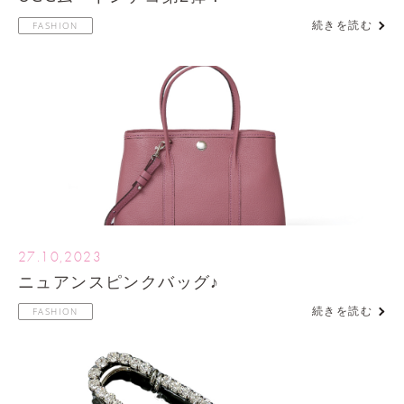
続きを読む
FASHION
27.10,2023
ニュアンスピンクバッグ♪
続きを読む
FASHION