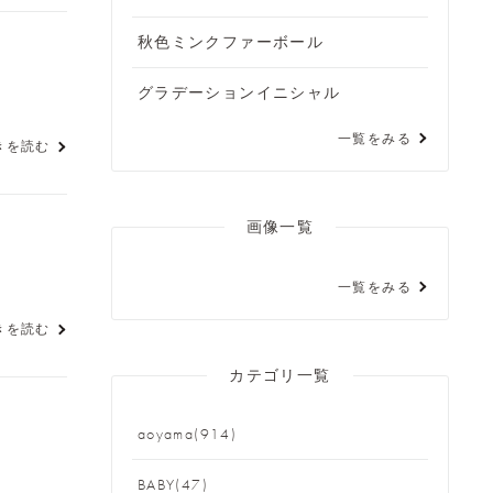
秋色ミンクファーボール
グラデーションイニシャル
一覧をみる
きを読む
画像一覧
一覧をみる
きを読む
カテゴリ一覧
aoyama(914)
BABY(47)