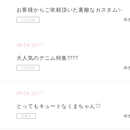
お客様からご依頼頂いた素敵なカスタム✨
続
CUSTOM
08.08,2017
大人気のデニム特集????
続
CUSTOM
09.08,2017
とってもキュートなくまちゃん♡
続
ブログ