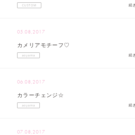
続
CUSTOM
05.08,2017
カメリアモチーフ♡
続
aoyama
06.08,2017
カラーチェンジ☆
続
aoyama
07.08,2017