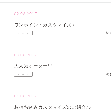
02.08,2017
ワンポイントカスタマイズ♪
続
aoyama
03.08,2017
大人気オーダー♡
続
aoyama
04.08,2017
お持ち込みカスタマイズのご紹介♪♪