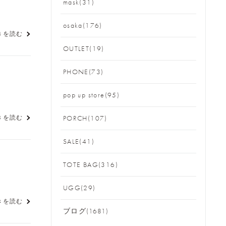
mask(31)
osaka(176)
きを読む
OUTLET(19)
PHONE(73)
pop up store(95)
きを読む
PORCH(107)
SALE(41)
TOTE BAG(316)
UGG(29)
きを読む
ブログ(1681)