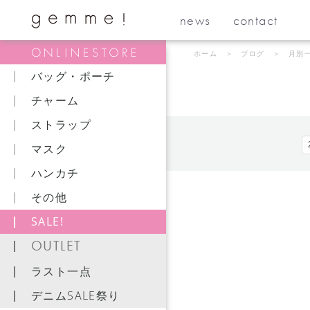
news
contact
ホーム
＞
ブログ
＞ 月別
バッグ・ポーチ
チャーム
ストラップ
マスク
ハンカチ
その他
SALE!
OUTLET
ラスト一点
デニムSALE祭り