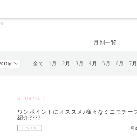
一覧
月別一覧
全て
1月
2月
3月
4月
5月
6月
7
01.08,2017
ワンポイントにオススメ♪様々なミニモチー
紹介????
続
CUSTOM