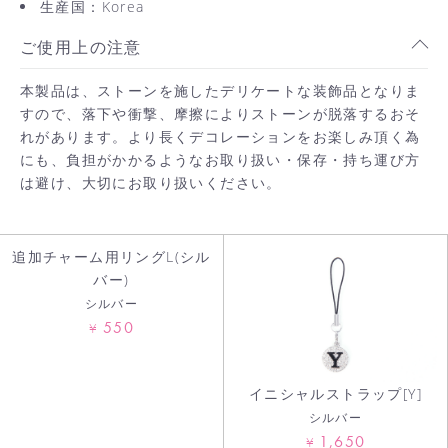
生産国：Korea
ご使用上の注意
本製品は、ストーンを施したデリケートな装飾品となりま
お買い物を続ける
すので、落下や衝撃、摩擦によりストーンが脱落するおそ
れがあります。より長くデコレーションをお楽しみ頂く為
カートへ進む
にも、負担がかかるようなお取り扱い・保存・持ち運び方
は避け、大切にお取り扱いください。
追加チャーム用リングL(シル
バー)
シルバー
550
¥
イニシャルストラップ[Y]
シルバー
1,650
¥