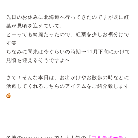
先日のお休みに北海道へ行ってきたのですが既に紅
葉が見頃を迎えていて、
とーっても綺麗だったので、紅葉を少しお裾分けで
す笑
ちなみに関東は今ぐらいの時期〜11月下旬にかけて
見頃を迎えるそうですよ〜
さて！そんな本日は、お出かけやお散歩の時などに
活躍してくれるこちらのアイテムをご紹介致します
各地のpopup storeでも大人気の『
マルチポーチ
』