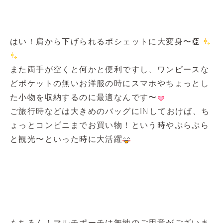
はい！肩から下げられるポシェットに大変身〜👏
また両手が空くと何かと便利ですし、ワンピースな
どポケットの無いお洋服の時にスマホやちょっとし
た小物を収納するのに最適なんです〜
ご旅行時などは大きめのバッグにINしておけば、ち
ょっとコンビニまでお買い物！という時やぷらぷら
と観光〜といった時に大活躍
もちろん！マルチポーチは無地のご用意がございま