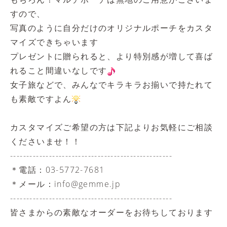
すので、
写真のように自分だけのオリジナルポーチをカスタ
マイズできちゃいます
プレゼントに贈られると、より特別感が増して喜ば
れること間違いなしです
女子旅などで、みんなでキラキラお揃いで持たれて
も素敵ですよん
カスタマイズご希望の方は下記よりお気軽にご相談
くださいませ！！
--------------------------------------------------
＊
電話：03-5772-7681
＊
メール：
info@gemme.jp
--------------------------------------------------
皆さまからの素敵なオーダーをお待ちしております