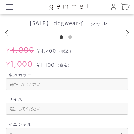
【SALE】 dogwearイニシャル
4,000
¥
4,400
¥
（税込）
1,000
¥
1,100
¥
（税込）
生地カラー
サイズ
イニシャル