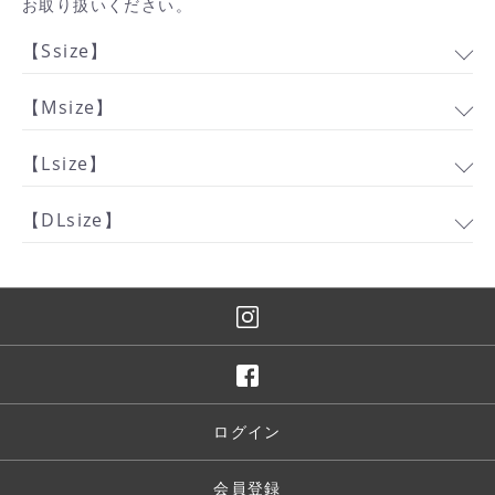
お取り扱いください。
【Ssize】
カートへ進む
【Msize】
【Lsize】
【DLsize】
ログイン
会員登録