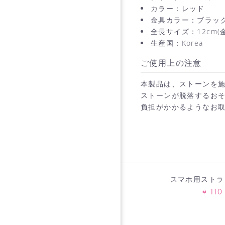
カラー：レッド
金具カラー：ブラッ
全長サイズ：12cm
生産国：Korea
ご使用上の注意
本製品は、ストーンを
ストーンが脱落するお
負担がかかるようなお
スマホ用ストラ
110
¥