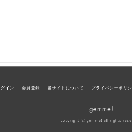
ログイン
会員登録
当サイトについて
プライバシーポリ
gemme!
copyright (c) gemme! all rights res