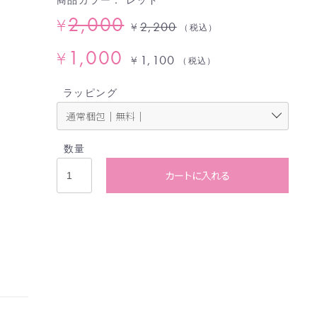
2,000
¥
2,200
¥
（税込）
1,000
¥
1,100
¥
（税込）
ラッピング
数量
カートに入れる