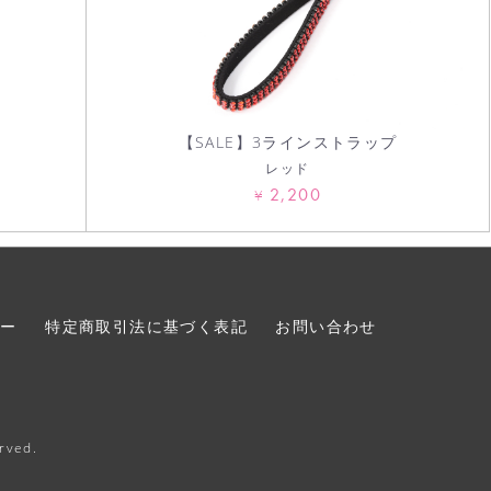
【SALE】3ラインストラップ
レッド
2,200
¥
シー
特定商取引法に基づく表記
お問い合わせ
erved.