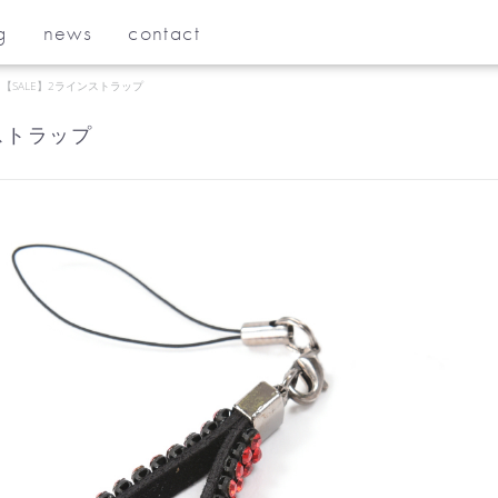
g
news
contact
【SALE】2ラインストラップ
ストラップ