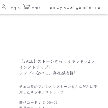
login
cart
【SALE】ストーンぎっしりキラキラ2ラ
インストラップ!
シンプルなのに、存在感抜群!
チェコ産のプレシオサストーンをふんだんに使
用したキラキラストラップ!
商品コード：
S-06A06
商品カラー：
レッド